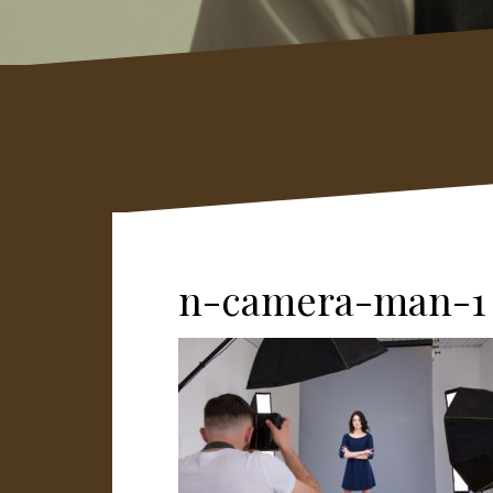
n-camera-man-1