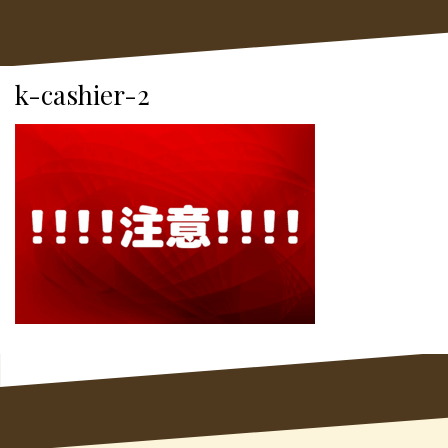
k-cashier-2