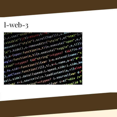
l-web-3