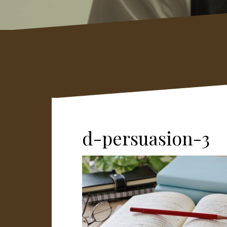
d-persuasion-3